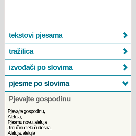
tekstovi pjesama
tražilica
izvođači po slovima
pjesme po slovima
Pjevajte gospodinu
Pjevajte gospodinu,
Aleluja,
Pjesmu novu, aleluja
Jer učini djela čudesna,
Aleluja, aleluja