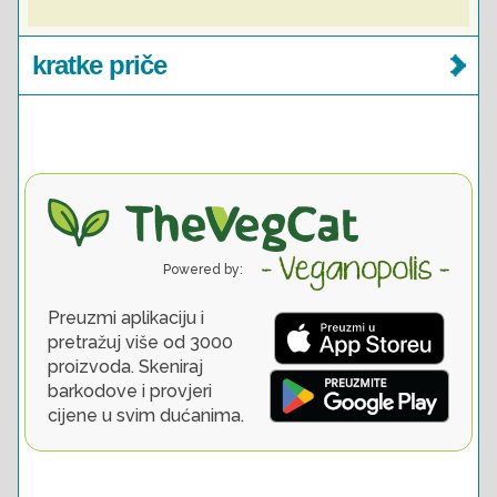
kratke priče