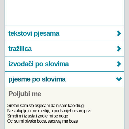
tekstovi pjesama
tražilica
izvođači po slovima
pjesme po slovima
Poljubi me
Sretan sam sto osjecam da nisam kao drugi
Ne zatupljuju me mediji, u podsmijehu sam prvi
Smrdi mi iz usta i znoje mi se noge
Oci su mi pivske boce, sacuvaj me boze