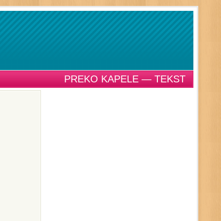
PREKO KAPELE — TEKST