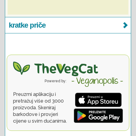
kratke priče