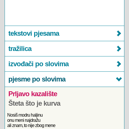
tekstovi pjesama
tražilica
izvođači po slovima
pjesme po slovima
Prljavo kazalište
Šteta što je kurva
Nosiš modru haljinu
onu meni najdražu
ali znam, to nije zbog mene