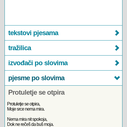
tekstovi pjesama
tražilica
izvođači po slovima
pjesme po slovima
Protuletje se otpira
Protuletje se otpira,
Moje srce nema mira.
Nema mira nit spokoja,
Dok ne rečeš da buš moja.