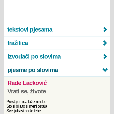
tekstovi pjesama
tražilica
izvođači po slovima
pjesme po slovima
Rade Lacković
Vrati se, živote
Prestajem da lažem sebe
Što si bila to si meni ostala
Sve ljubavi posle tebe