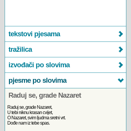
tekstovi pjesama
tražilica
izvođači po slovima
pjesme po slovima
Raduj se, grade Nazaret
Raduj se, grade Nazaret,
U tebi niknu krasan cvijet,
O Nazaret, svim ljudma sretni vrt.
Dođe nam iz tebe spas.