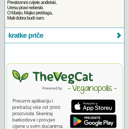
Preskromni cvijete anđelski,
Uresu pravi nebeski.
O Marijo, Majko preblaga,
Mati dobra budi nam.
kratke priče