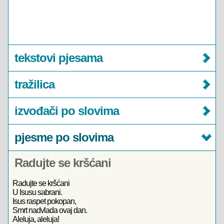
tekstovi pjesama
tražilica
izvođači po slovima
pjesme po slovima
Radujte se kršćani
Radujte se kršćani
U Isusu sabrani.
Isus raspet pokopan,
Smrt nadvlada ovaj dan.
Aleluja, aleluja!