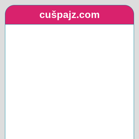
cušpajz.com