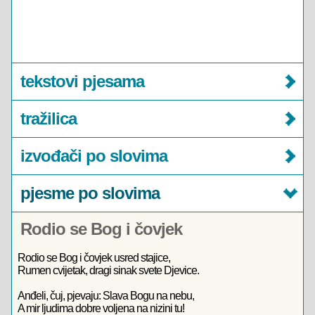
tekstovi pjesama
tražilica
izvođači po slovima
pjesme po slovima
Rodio se Bog i čovjek
Rodio se Bog i čovjek usred stajice,
Rumen cvijetak, dragi sinak svete Djevice.
Anđeli, čuj, pjevaju: Slava Bogu na nebu,
A mir ljudima dobre voljena na nizini tu!