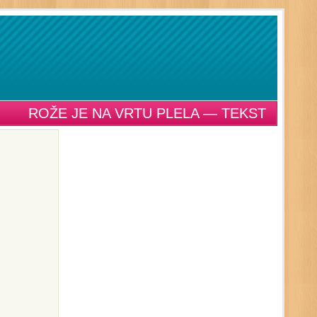
ROŽE JE NA VRTU PLELA — TEKST