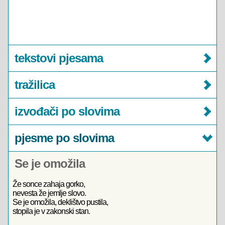
tekstovi pjesama
tražilica
izvođači po slovima
pjesme po slovima
Se je omožila
Že sonce zahaja gorko,
nevesta že jemlje slovo.
Se je omožila, deklištvo pustila,
stopila je v zakonski stan.