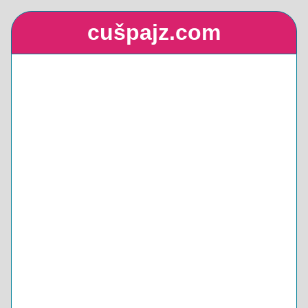
cušpajz.com