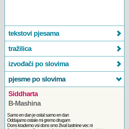
tekstovi pjesama
tražilica
izvođači po slovima
pjesme po slovima
Siddharta
B-Mashina
Samo en dan je ostal samo en dan
Oddajamo ostale mi gremo drugam
Dons krademo vsi dons smo žival lastnine vec ni