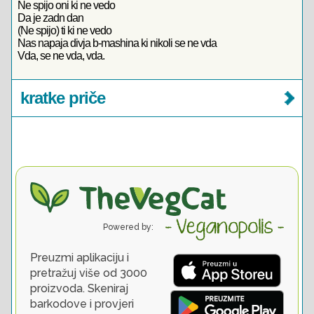
Ne spijo oni ki ne vedo
Da je zadn dan
(Ne spijo) ti ki ne vedo
Nas napaja divja b-mashina ki nikoli se ne vda
Vda, se ne vda, vda.
kratke priče