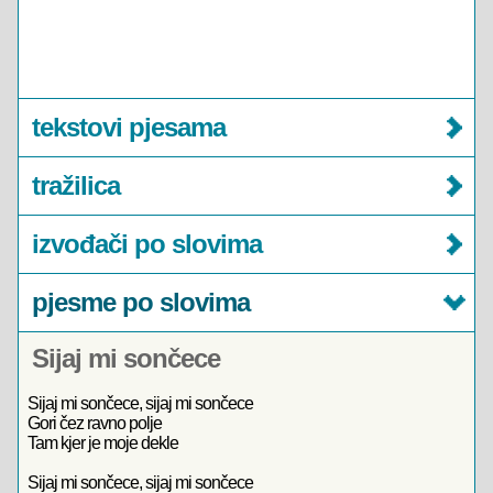
tekstovi pjesama
tražilica
izvođači po slovima
pjesme po slovima
Sijaj mi sončece
Sijaj mi sončece, sijaj mi sončece
Gori čez ravno polje
Tam kjer je moje dekle
Sijaj mi sončece, sijaj mi sončece