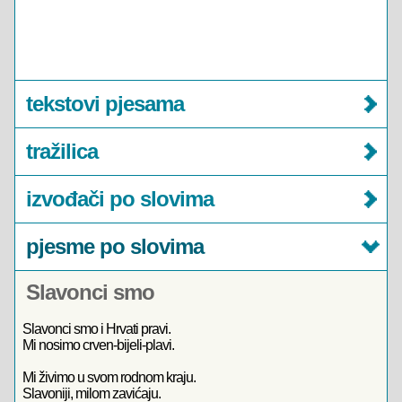
tekstovi pjesama
tražilica
izvođači po slovima
pjesme po slovima
Slavonci smo
Slavonci smo i Hrvati pravi.
Mi nosimo crven-bijeli-plavi.
Mi živimo u svom rodnom kraju.
Slavoniji, milom zavićaju.