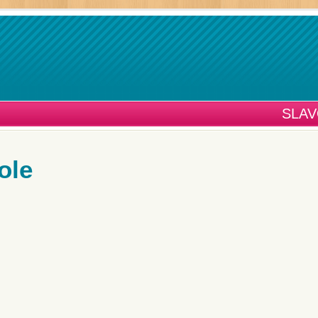
SLAV
ole