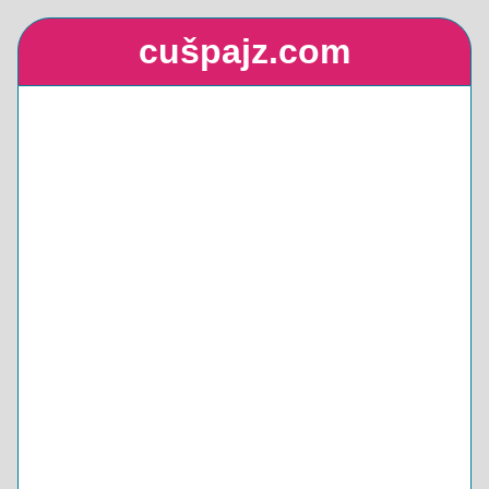
cušpajz.com