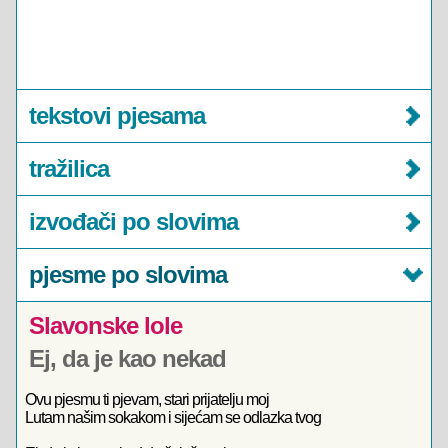
tekstovi pjesama
tražilica
izvođači po slovima
pjesme po slovima
Slavonske lole
Ej, da je kao nekad
Ovu pjesmu ti pjevam, stari prijatelju moj
Lutam našim sokakom i sijećam se odlazka tvog