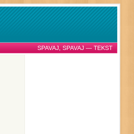
SPAVAJ, SPAVAJ — TEKST