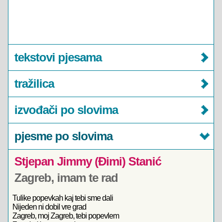
tekstovi pjesama
tražilica
izvođači po slovima
pjesme po slovima
Stjepan Jimmy (Đimi) Stanić
Zagreb, imam te rad
Tulike popevkah kaj tebi sme dali
Nijeden ni dobil vre grad
Zagreb, moj Zagreb, tebi popevlem