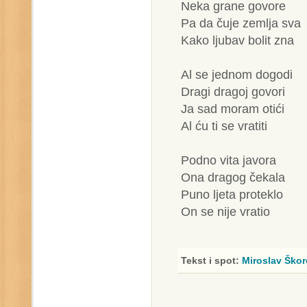
Neka grane govore
Pa da čuje zemlja sva
Kako ljubav bolit zna
Al se jednom dogodi
Dragi dragoj govori
Ja sad moram otići
Al ću ti se vratiti
Podno vita javora
Ona dragog čekala
Puno ljeta proteklo
On se nije vratio
Tekst i spot:
Miroslav Škor