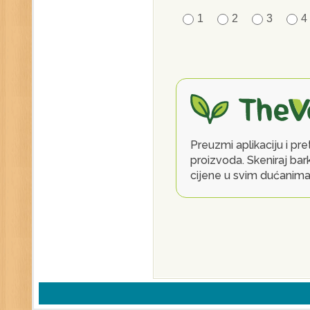
1
2
3
4