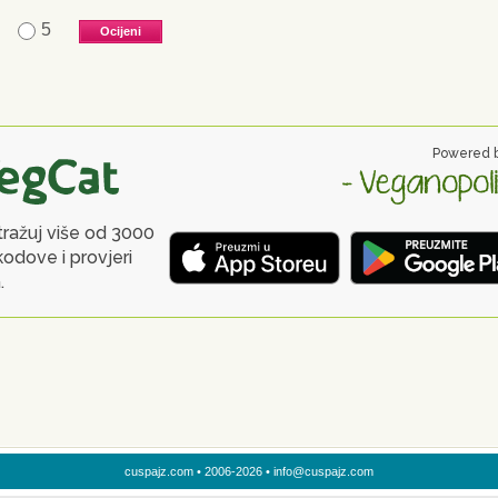
5
cuspajz.com • 2006-2026 • info@cuspajz.com