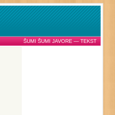
ŠUMI ŠUMI JAVORE — TEKST