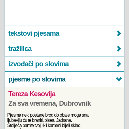
tekstovi pjesama
tražilica
izvođači po slovima
pjesme po slovima
Tereza Kesovija
Za sva vremena, Dubrovnik
Pjesma nek' postane brod do obale moga sna,
ljubavlju ću te braniti, biseru Jadrana.
Stoljeća pamte tvoj lik i kameni bijeli sklad,