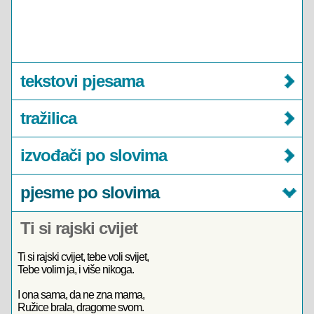
tekstovi pjesama
tražilica
izvođači po slovima
pjesme po slovima
Ti si rajski cvijet
Ti si rajski cvijet, tebe voli svijet,
Tebe volim ja, i više nikoga.
I ona sama, da ne zna mama,
Ružice brala, dragome svom.