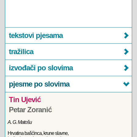
tekstovi pjesama
tražilica
izvođači po slovima
pjesme po slovima
Tin Ujević
Petar Zoranić
A. G. Matošu
Hrvatina bašćinca, krune slavne,