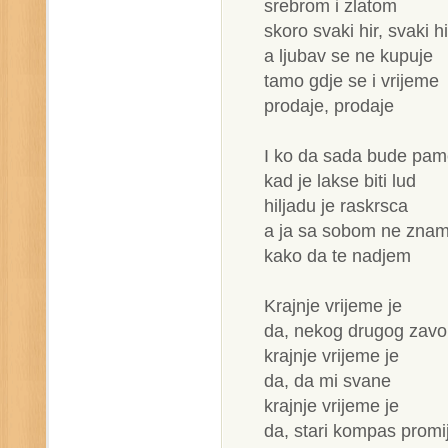
srebrom i zlatom
skoro svaki hir, svaki hi
a ljubav se ne kupuje
tamo gdje se i vrijeme
prodaje, prodaje
I ko da sada bude pam
kad je lakse biti lud
hiljadu je raskrsca
a ja sa sobom ne znam
kako da te nadjem
Krajnje vrijeme je
da, nekog drugog zavo
krajnje vrijeme je
da, da mi svane
krajnje vrijeme je
da, stari kompas promi