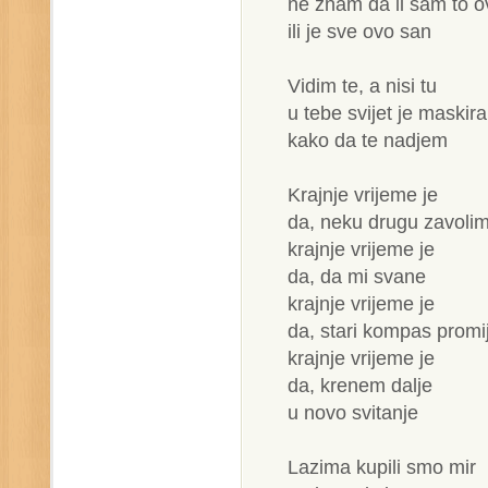
ne znam da li sam to o
ili je sve ovo san
Vidim te, a nisi tu
u tebe svijet je maskir
kako da te nadjem
Krajnje vrijeme je
da, neku drugu zavoli
krajnje vrijeme je
da, da mi svane
krajnje vrijeme je
da, stari kompas promi
krajnje vrijeme je
da, krenem dalje
u novo svitanje
Lazima kupili smo mir