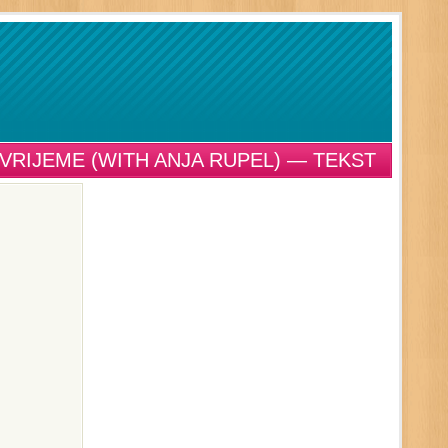
VRIJEME (WITH ANJA RUPEL) — TEKST