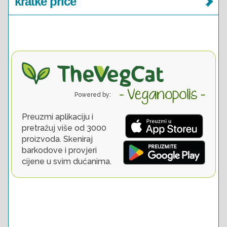
kratke priče