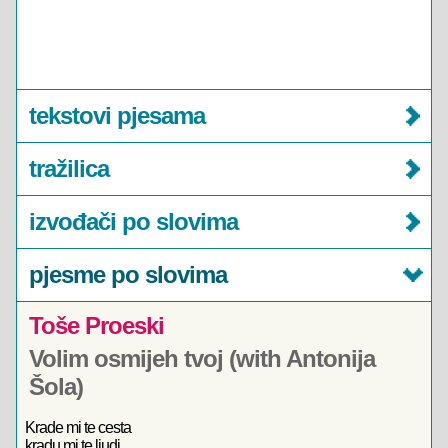
tekstovi pjesama
tražilica
izvođači po slovima
pjesme po slovima
Toše Proeski
Volim osmijeh tvoj (with Antonija
Šola)
Krade mi te cesta
kradu mi te ljudi