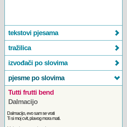
tekstovi pjesama
tražilica
izvođači po slovima
pjesme po slovima
Tutti frutti bend
Dalmacijo
Dalmacijo, evo sam se vrati
Ti si moj cvit, plavog mora mati.