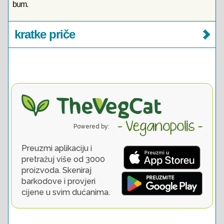
bum.
kratke priče