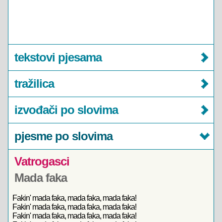
tekstovi pjesama
tražilica
izvođači po slovima
pjesme po slovima
Vatrogasci
Mada faka
Fakin' mada faka, mada faka, mada faka!
Fakin' mada faka, mada faka, mada faka!
Fakin' mada faka, mada faka, mada faka!