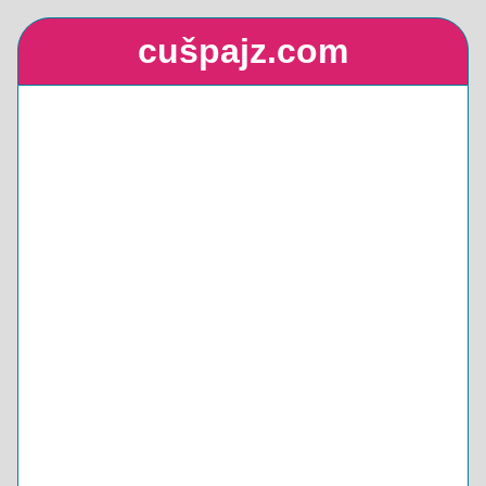
cušpajz.com