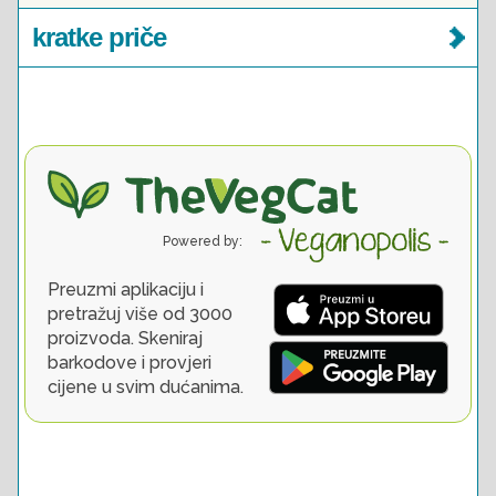
kratke priče