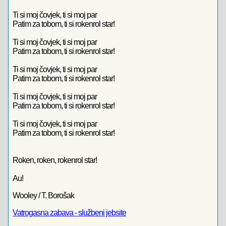
Ti si moj čovjek, ti si moj par
Patim za tobom, ti si rokenrol star!
Ti si moj čovjek, ti si moj par
Patim za tobom, ti si rokenrol star!
Ti si moj čovjek, ti si moj par
Patim za tobom, ti si rokenrol star!
Ti si moj čovjek, ti si moj par
Patim za tobom, ti si rokenrol star!
Ti si moj čovjek, ti si moj par
Patim za tobom, ti si rokenrol star!
Roken, roken, rokenrol star!
Au!
Wooley / T. Borošak
Vatrogasna zabava - službeni jebsite