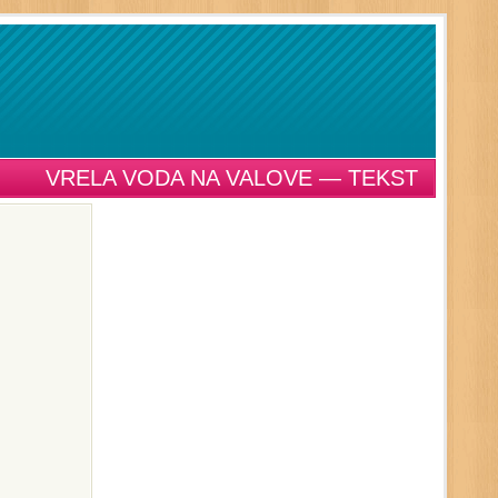
VRELA VODA NA VALOVE — TEKST