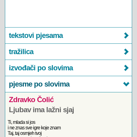
tekstovi pjesama
tražilica
izvođači po slovima
pjesme po slovima
Zdravko Čolić
Ljubav ima lažni sjaj
Ti, mlada si jos
i ne znas sve igre koje znam
Taj, taj osmjeh tvoj