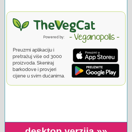
desktop verzija »»