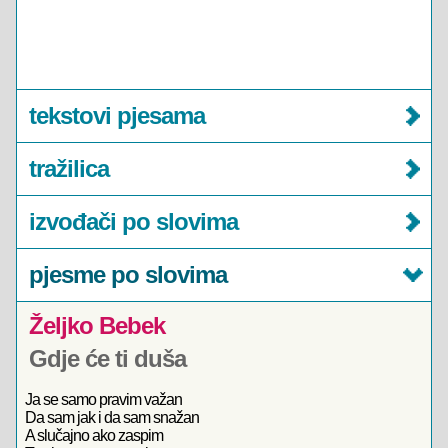
tekstovi pjesama
tražilica
izvođači po slovima
pjesme po slovima
Željko Bebek
Gdje će ti duša
Ja se samo pravim važan
Da sam jak i da sam snažan
A slučajno ako zaspim