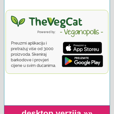
desktop verzija »»