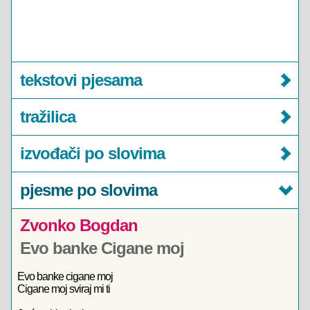
tekstovi pjesama
tražilica
izvođači po slovima
pjesme po slovima
Zvonko Bogdan
Evo banke Cigane moj
Evo banke cigane moj
Cigane moj sviraj mi ti