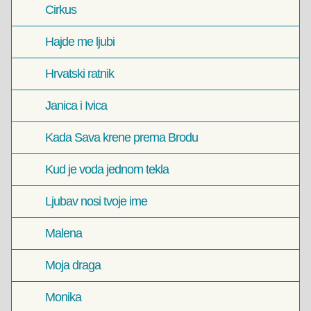
Cirkus
Hajde me ljubi
Hrvatski ratnik
Janica i Ivica
Kada Sava krene prema Brodu
Kud je voda jednom tekla
Ljubav nosi tvoje ime
Malena
Moja draga
Monika