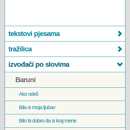
tekstovi pjesama
tražilica
izvođači po slovima
Baruni
Ako odeš
Bila si moja ljubav
Bilo bi dobro da si kraj mene