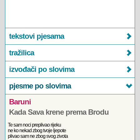
tekstovi pjesama
tražilica
izvođači po slovima
pjesme po slovima
Baruni
Kada Sava krene prema Brodu
Te sam noci preplivao rijeku
ne ko nekad zbog tvoje ljepote
plivao sam ne zbog svog zivota