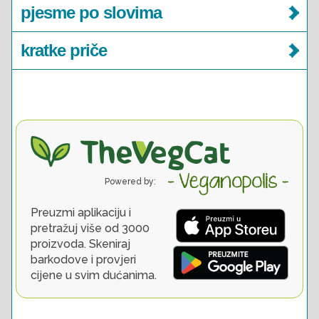
pjesme po slovima
kratke priče