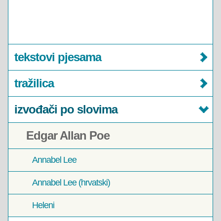
tekstovi pjesama
tražilica
izvođači po slovima
Edgar Allan Poe
Annabel Lee
Annabel Lee (hrvatski)
Heleni