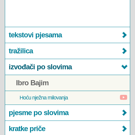
tekstovi pjesama
tražilica
izvođači po slovima
Ibro Bajim
Hoću nježna milovanja
pjesme po slovima
kratke priče