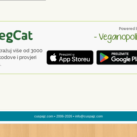
cuspajz.com • 2006-2026 • info@cuspajz.com