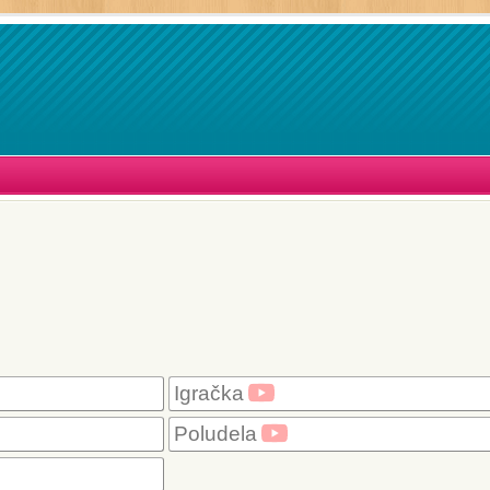
Igračka
Poludela