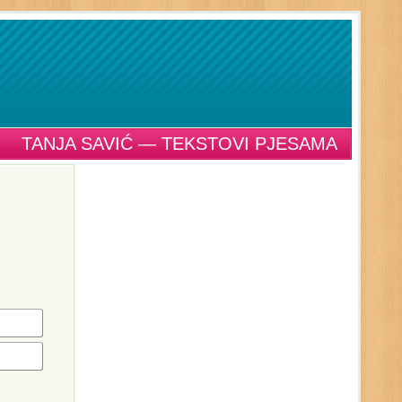
TANJA SAVIĆ — TEKSTOVI PJESAMA