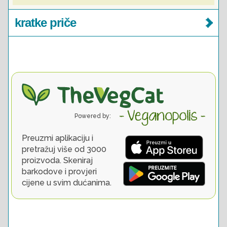
kratke priče