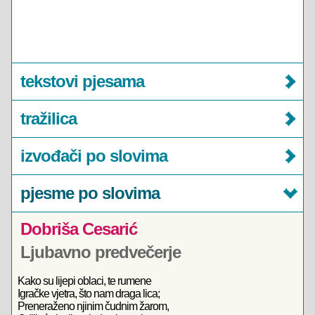
tekstovi pjesama
tražilica
izvođači po slovima
pjesme po slovima
Dobriša Cesarić
Ljubavno predvečerje
Kako su lijepi oblaci, te rumene
Igračke vjetra, što nam draga lica;
Preneraženo njinim čudnim žarom,