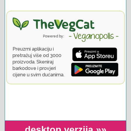
desktop verzija »»