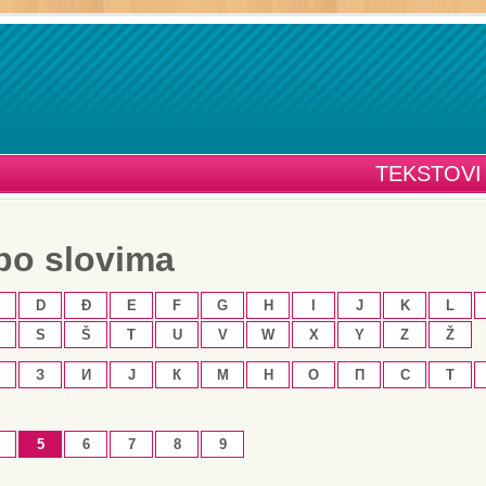
TEKSTOVI
po slovima
D
Đ
E
F
G
H
I
J
K
L
S
Š
T
U
V
W
X
Y
Z
Ž
З
И
Ј
К
М
Н
О
П
С
Т
5
6
7
8
9