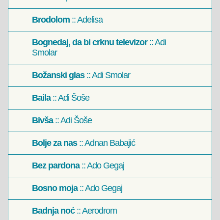
Brodolom
:: Adelisa
Bognedaj, da bi crknu televizor
:: Adi
Smolar
Božanski glas
:: Adi Smolar
Baila
:: Adi Šoše
Bivša
:: Adi Šoše
Bolje za nas
:: Adnan Babajić
Bez pardona
:: Ado Gegaj
Bosno moja
:: Ado Gegaj
Badnja noć
:: Aerodrom