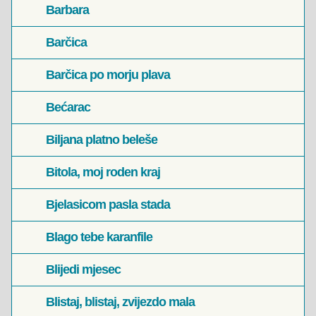
Barbara
Barčica
Barčica po morju plava
Bećarac
Biljana platno beleše
Bitola, moj roden kraj
Bjelasicom pasla stada
Blago tebe karanfile
Blijedi mjesec
Blistaj, blistaj, zvijezdo mala