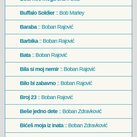
Buffalo Soldier
:: Bob Marley
Baraba
:: Boban Rajović
Barbika
:: Boban Rajović
Bata
:: Boban Rajović
Bila si moj nemir
:: Boban Rajović
Bilo bi zabavno
:: Boban Rajović
Broj 23
:: Boban Rajović
Beše jedno dete
:: Boban Zdravković
Bićeš moja iz inata
:: Boban Zdravković