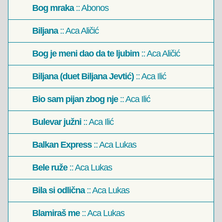
Bog mraka
:: Abonos
Biljana
:: Aca Aličić
Bog je meni dao da te ljubim
:: Aca Aličić
Biljana (duet Biljana Jevtić)
:: Aca Ilić
Bio sam pijan zbog nje
:: Aca Ilić
Bulevar južni
:: Aca Ilić
Balkan Express
:: Aca Lukas
Bele ruže
:: Aca Lukas
Bila si odlična
:: Aca Lukas
Blamiraš me
:: Aca Lukas