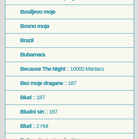
Bosiljevo moje
Bosno moja
Brazil
Bubamara
Because The Night
:: 10000 Maniacs
Bez moje dragane
:: 187
Blud
:: 187
Bludni sin
:: 187
Blud
:: 2 Hot