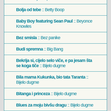
Bolja od tebe
:: Betty Boop
Baby Boy featuring Sean Paul
:: Beyonce
Knowles
Bez smisla
:: Bez panike
Budi spremna
:: Big Bang
Bekrija si, cijelo selo viče, e pa jesam šta
se koga tiče
:: Bijelo dugme
Bila mama Kukunka, bio tata Taranta
::
Bijelo dugme
Bitanga i princeza
:: Bijelo dugme
Blues za moju bivšu dragu
:: Bijelo dugme