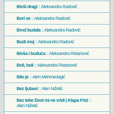
Bivši dragi
:: Aleksandra Radović
Bori se
:: Aleksandra Radović
Brod budala
:: Aleksandra Radović
Budi moj
:: Aleksandra Radović
Bivša i buduća
:: Aleksandra Ristanović
Boli, boli
:: Aleksandra Ristanović
Bilo je
:: Alen Mehmedagić
Bez ljubavi
:: Alen Nižetić
Bez tebe život mi ne vridi | Klapa Frizi
::
Alen Nižetić