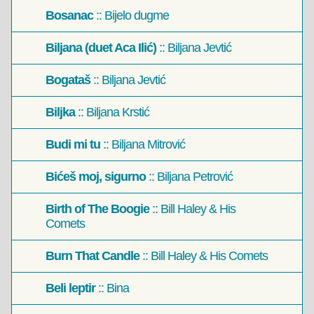
Bosanac
:: Bijelo dugme
Biljana (duet Aca Ilić)
:: Biljana Jevtić
Bogataš
:: Biljana Jevtić
Biljka
:: Biljana Krstić
Budi mi tu
:: Biljana Mitrović
Bićeš moj, sigurno
:: Biljana Petrović
Birth of The Boogie
:: Bill Haley & His
Comets
Burn That Candle
:: Bill Haley & His Comets
Beli leptir
:: Bina