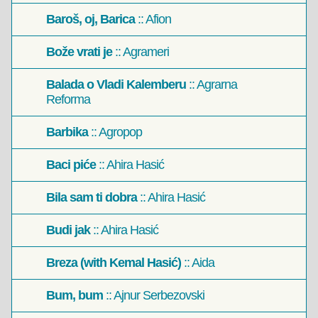
Baroš, oj, Barica
:: Afion
Bože vrati je
:: Agrameri
Balada o Vladi Kalemberu
:: Agrarna
Reforma
Barbika
:: Agropop
Baci piće
:: Ahira Hasić
Bila sam ti dobra
:: Ahira Hasić
Budi jak
:: Ahira Hasić
Breza (with Kemal Hasić)
:: Aida
Bum, bum
:: Ajnur Serbezovski