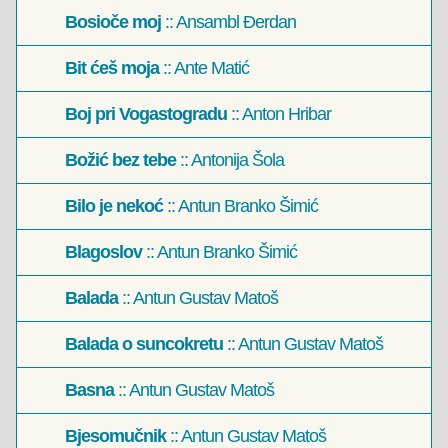
Bosioče moj
:: Ansambl Đerdan
Bit ćeš moja
:: Ante Matić
Boj pri Vogastogradu
:: Anton Hribar
Božić bez tebe
:: Antonija Šola
Bilo je nekoć
:: Antun Branko Šimić
Blagoslov
:: Antun Branko Šimić
Balada
:: Antun Gustav Matoš
Balada o suncokretu
:: Antun Gustav Matoš
Basna
:: Antun Gustav Matoš
Bjesomučnik
:: Antun Gustav Matoš