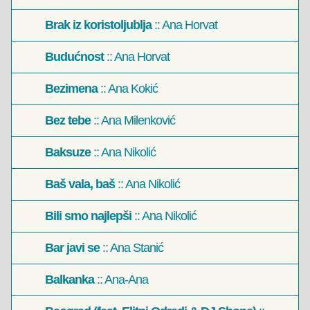
Brak iz koristoljublja
:: Ana Horvat
Budućnost
:: Ana Horvat
Bezimena
:: Ana Kokić
Bez tebe
:: Ana Milenković
Baksuze
:: Ana Nikolić
Baš vala, baš
:: Ana Nikolić
Bili smo najlepši
:: Ana Nikolić
Bar javi se
:: Ana Stanić
Balkanka
:: Ana-Ana