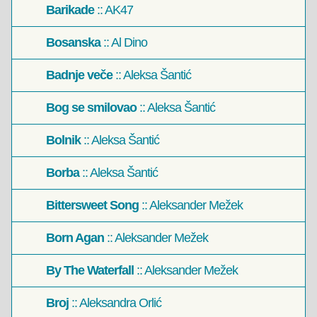
Barikade
:: AK47
Bosanska
:: Al Dino
Badnje veče
:: Aleksa Šantić
Bog se smilovao
:: Aleksa Šantić
Bolnik
:: Aleksa Šantić
Borba
:: Aleksa Šantić
Bittersweet Song
:: Aleksander Mežek
Born Agan
:: Aleksander Mežek
By The Waterfall
:: Aleksander Mežek
Broj
:: Aleksandra Orlić