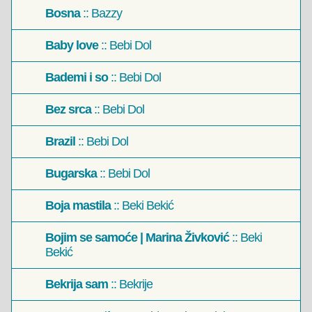
Bosna
:: Bazzy
Baby love
:: Bebi Dol
Bademi i so
:: Bebi Dol
Bez srca
:: Bebi Dol
Brazil
:: Bebi Dol
Bugarska
:: Bebi Dol
Boja mastila
:: Beki Bekić
Bojim se samoće | Marina Živković
:: Beki
Bekić
Bekrija sam
:: Bekrije