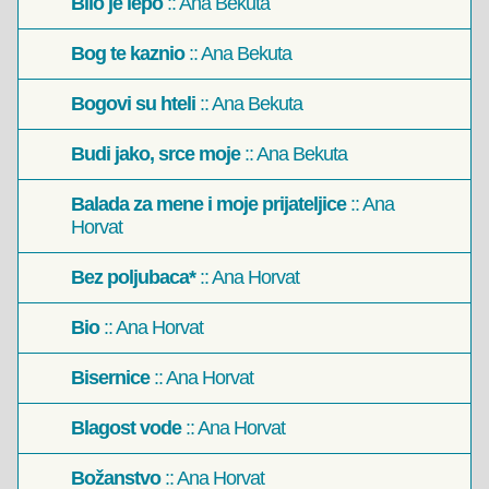
Bilo je lepo
:: Ana Bekuta
Bog te kaznio
:: Ana Bekuta
Bogovi su hteli
:: Ana Bekuta
Budi jako, srce moje
:: Ana Bekuta
Balada za mene i moje prijateljice
:: Ana
Horvat
Bez poljubaca*
:: Ana Horvat
Bio
:: Ana Horvat
Bisernice
:: Ana Horvat
Blagost vode
:: Ana Horvat
Božanstvo
:: Ana Horvat