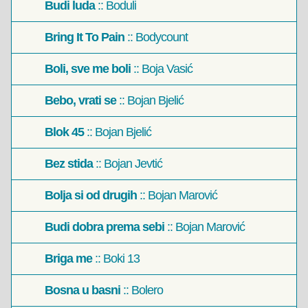
Budi luda
:: Boduli
Bring It To Pain
:: Bodycount
Boli, sve me boli
:: Boja Vasić
Bebo, vrati se
:: Bojan Bjelić
Blok 45
:: Bojan Bjelić
Bez stida
:: Bojan Jevtić
Bolja si od drugih
:: Bojan Marović
Budi dobra prema sebi
:: Bojan Marović
Briga me
:: Boki 13
Bosna u basni
:: Bolero