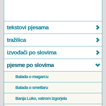
tekstovi pjesama
tražilica
izvođači po slovima
pjesme po slovima
Balada o magarcu
Balada o smetlaru
Banja Luko, vatrom izgorjela