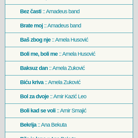
Bez časti
:: Amadeus band
Brate moj
:: Amadeus band
Baš zbog nje
:: Amela Husović
Boli me, boli me
:: Amela Husović
Baksuz dan
:: Amela Zuković
Biću kriva
:: Amela Zuković
Bol za dvoje
:: Amir Kazić Leo
Boli kad se voli
:: Amir Smajić
Bekrija
:: Ana Bekuta