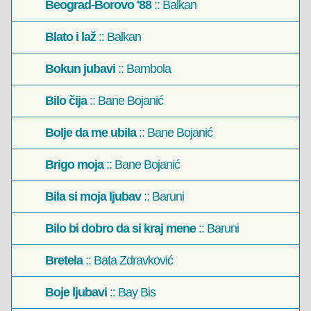
Beograd-Borovo '88
:: Balkan
Blato i laž
:: Balkan
Bokun jubavi
:: Bambola
Bilo čija
:: Bane Bojanić
Bolje da me ubila
:: Bane Bojanić
Brigo moja
:: Bane Bojanić
Bila si moja ljubav
:: Baruni
Bilo bi dobro da si kraj mene
:: Baruni
Bretela
:: Bata Zdravković
Boje ljubavi
:: Bay Bis