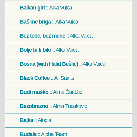
Balkan girl
:: Alka Vuica
Baš me briga
:: Alka Vuica
Bez tebe, bez mene
:: Alka Vuica
Bolje bi ti bilo
:: Alka Vuica
Bosna (with Halid Bešlić)
:: Alka Vuica
Black Coffee
:: All Saints
Budi muško
:: Alma Čardžić
Bezobrazno
:: Alma Tucaković
Bajka
:: Alogia
Budala
:: Alpha Team