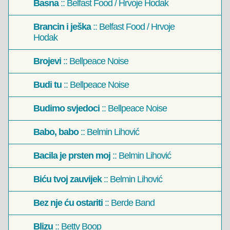
Basna
:: Belfast Food / Hrvoje Hodak
Brancin i ješka
:: Belfast Food / Hrvoje
Hodak
Brojevi
:: Bellpeace Noise
Budi tu
:: Bellpeace Noise
Budimo svjedoci
:: Bellpeace Noise
Babo, babo
:: Belmin Lihović
Bacila je prsten moj
:: Belmin Lihović
Biću tvoj zauvijek
:: Belmin Lihović
Bez nje ću ostariti
:: Berde Band
Blizu
:: Betty Boop