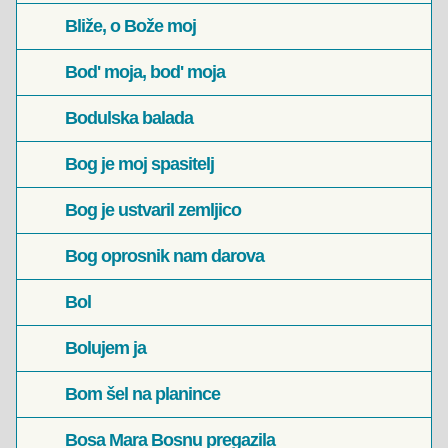
Bliže, o Bože moj
Bod' moja, bod' moja
Bodulska balada
Bog je moj spasitelj
Bog je ustvaril zemljico
Bog oprosnik nam darova
Bol
Bolujem ja
Bom šel na planince
Bosa Mara Bosnu pregazila