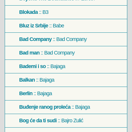
Blokada
:: B3
Bluz iz Srbije
:: Babe
Bad Company
:: Bad Company
Bad man
:: Bad Company
Bademi i so
:: Bajaga
Balkan
:: Bajaga
Berlin
:: Bajaga
Buđenje ranog proleća
:: Bajaga
Bog će da ti sudi
:: Bajro Zulić