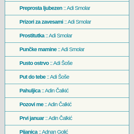
Preprosta ljubezen
:: Adi Smolar
Prizori za zavesami
:: Adi Smolar
Prostitutka
:: Adi Smolar
Punčke mamine
:: Adi Smolar
Pusto ostrvo
:: Adi Šoše
Put do tebe
:: Adi Šoše
Pahuljica
:: Adin Čalkić
Pozovi me
:: Adin Čalkić
Prvi januar
:: Adin Čalkić
Pijanica
:: Adnan Golić