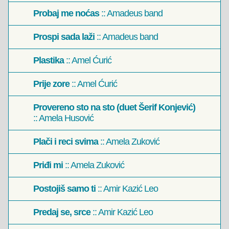
Probaj me noćas
:: Amadeus band
Prospi sada laži
:: Amadeus band
Plastika
:: Amel Ćurić
Prije zore
:: Amel Ćurić
Provereno sto na sto (duet Šerif Konjević)
:: Amela Husović
Plači i reci svima
:: Amela Zuković
Priđi mi
:: Amela Zuković
Postojiš samo ti
:: Amir Kazić Leo
Predaj se, srce
:: Amir Kazić Leo