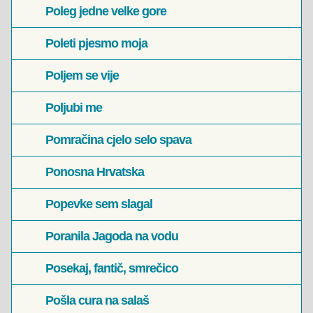
Poleg jedne velke gore
Poleti pjesmo moja
Poljem se vije
Poljubi me
Pomračina cjelo selo spava
Ponosna Hrvatska
Popevke sem slagal
Poranila Jagoda na vodu
Posekaj, fantič, smrečico
Pošla cura na salaš