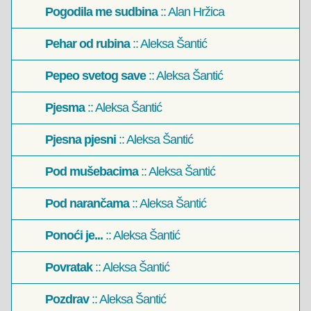
Pogodila me sudbina
:: Alan Hržica
Pehar od rubina
:: Aleksa Šantić
Pepeo svetog save
:: Aleksa Šantić
Pjesma
:: Aleksa Šantić
Pjesna pjesni
:: Aleksa Šantić
Pod mušebacima
:: Aleksa Šantić
Pod narančama
:: Aleksa Šantić
Ponoći je...
:: Aleksa Šantić
Povratak
:: Aleksa Šantić
Pozdrav
:: Aleksa Šantić