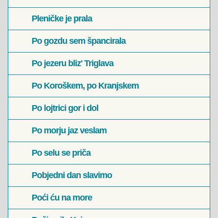
Pleničke je prala
Po gozdu sem špancirala
Po jezeru bliz' Triglava
Po Koroškem, po Kranjskem
Po lojtrici gor i dol
Po morju jaz veslam
Po selu se priča
Pobjedni dan slavimo
Poći ću na more