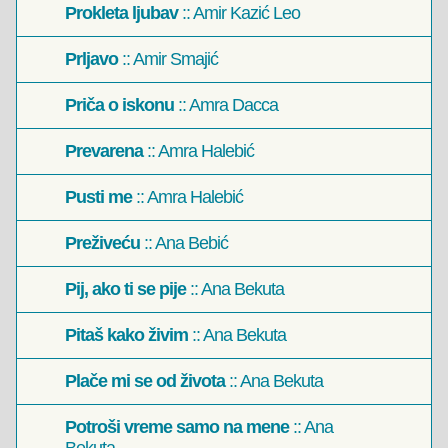
Prokleta ljubav
:: Amir Kazić Leo
Prljavo
:: Amir Smajić
Priča o iskonu
:: Amra Dacca
Prevarena
:: Amra Halebić
Pusti me
:: Amra Halebić
Preživeću
:: Ana Bebić
Pij, ako ti se pije
:: Ana Bekuta
Pitaš kako živim
:: Ana Bekuta
Plače mi se od života
:: Ana Bekuta
Potroši vreme samo na mene
:: Ana