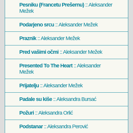
Pesniku (Francetu Prešernu)
:: Aleksander
Mežek
Podarjeno srcu
:: Aleksander Mežek
Praznik
:: Aleksander Mežek
Pred vašimi očmi
:: Aleksander Mežek
Presented To The Heart
:: Aleksander
Mežek
Prijatelju
:: Aleksander Mežek
Padale su kiše
:: Aleksandra Bursać
Požuri
:: Aleksandra Orlić
Podstanar
:: Aleksandra Perović