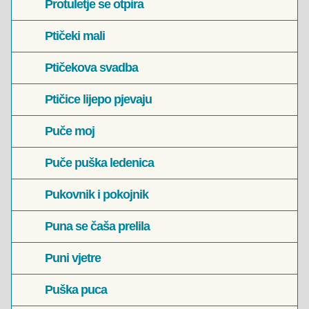
Protuletje se otpira
Ptičeki mali
Ptičekova svadba
Ptičice lijepo pjevaju
Puče moj
Puče puška ledenica
Pukovnik i pokojnik
Puna se čaša prelila
Puni vjetre
Puška puca