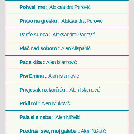
Pohvali me
:: Aleksandra Perović
Pravo na grešku
:: Aleksandra Perović
Parče sunca
:: Aleksandra Radović
Plač nad sobom
:: Alen Alispahić
Pada kiša
:: Alen Islamović
Piši Emina
:: Alen Islamović
Privjesak na lančiću
:: Alen Islamović
Priđi mi
:: Alen Muković
Pala si s neba
:: Alen Nižetić
Pozdravi sve, moj galebe
:: Alen Nižetić