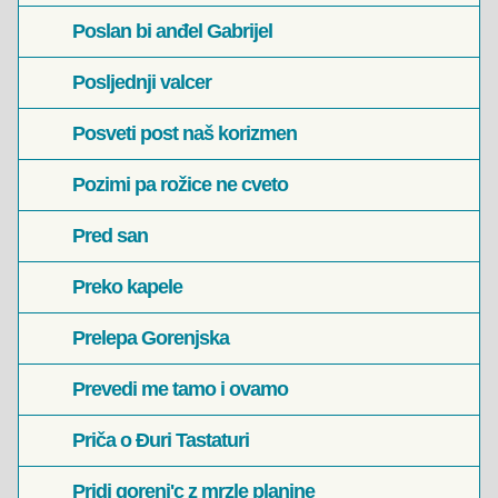
Poslan bi anđel Gabrijel
Posljednji valcer
Posveti post naš korizmen
Pozimi pa rožice ne cveto
Pred san
Preko kapele
Prelepa Gorenjska
Prevedi me tamo i ovamo
Priča o Đuri Tastaturi
Pridi gorenj'c z mrzle planine