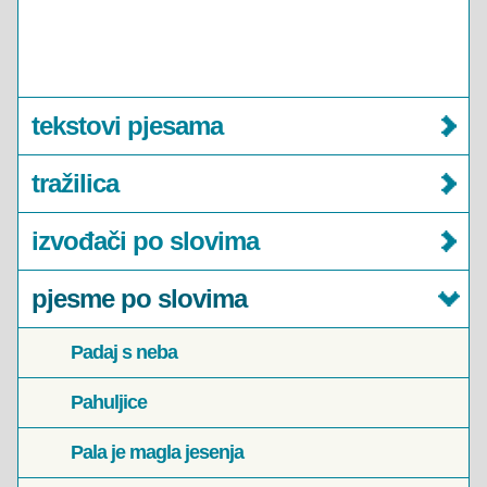
tekstovi pjesama
tražilica
izvođači po slovima
pjesme po slovima
Padaj s neba
Pahuljice
Pala je magla jesenja