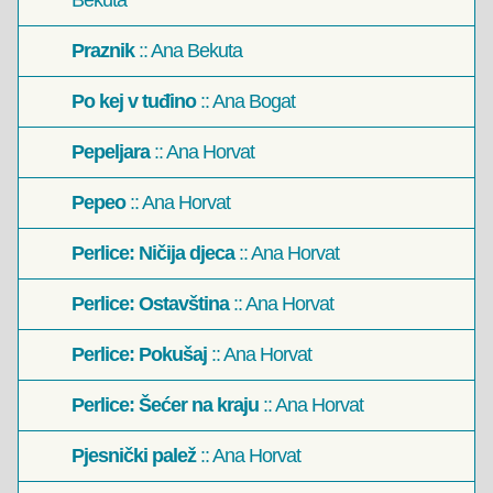
Bekuta
Praznik
:: Ana Bekuta
Po kej v tuđino
:: Ana Bogat
Pepeljara
:: Ana Horvat
Pepeo
:: Ana Horvat
Perlice: Ničija djeca
:: Ana Horvat
Perlice: Ostavština
:: Ana Horvat
Perlice: Pokušaj
:: Ana Horvat
Perlice: Šećer na kraju
:: Ana Horvat
Pjesnički palež
:: Ana Horvat