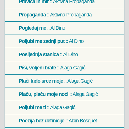
Pravica in mir
:: Aktivna Propaganda
Propaganda
:: Aktivna Propaganda
Pogledaj me
:: Al Dino
Poljubi me zadnji put
:: Al Dino
Posljednja stanica
:: Al Dino
Piši, voljeni brate
:: Alaga Gagić
Plači ludo srce moje
:: Alaga Gagić
Plaču, plaču moje noći
:: Alaga Gagić
Poljubi me ti
:: Alaga Gagić
Poezija bez definicije
:: Alain Bosquet