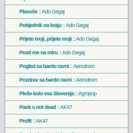
Plavuše
:: Ado Gegaj
Pobjednik na kraju
:: Ado Gegaj
Prijete tvoji, prijete moji
:: Ado Gegaj
Pusti me na miru
:: Ado Gegaj
Pogled sa bardo ravni
:: Aerodrom
Pozdrav sa bardo ravni
:: Aerodrom
Pleše kolo vsa Slovenija
:: Agropop
Pank s not dead
:: AK47
Profit
:: AK47