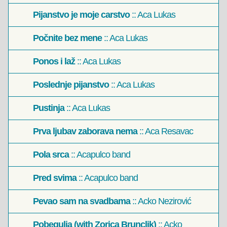
Pijanstvo je moje carstvo
:: Aca Lukas
Počnite bez mene
:: Aca Lukas
Ponos i laž
:: Aca Lukas
Poslednje pijanstvo
:: Aca Lukas
Pustinja
:: Aca Lukas
Prva ljubav zaborava nema
:: Aca Resavac
Pola srca
:: Acapulco band
Pred svima
:: Acapulco band
Pevao sam na svadbama
:: Acko Nezirović
Pobegulja (with Zorica Brunclik)
:: Acko