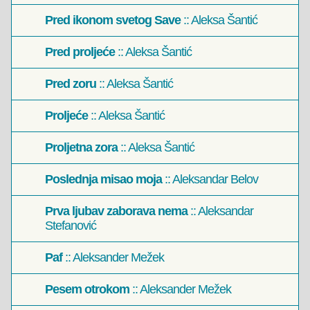
Pred ikonom svetog Save
:: Aleksa Šantić
Pred proljeće
:: Aleksa Šantić
Pred zoru
:: Aleksa Šantić
Proljeće
:: Aleksa Šantić
Proljetna zora
:: Aleksa Šantić
Poslednja misao moja
:: Aleksandar Belov
Prva ljubav zaborava nema
:: Aleksandar
Stefanović
Paf
:: Aleksander Mežek
Pesem otrokom
:: Aleksander Mežek