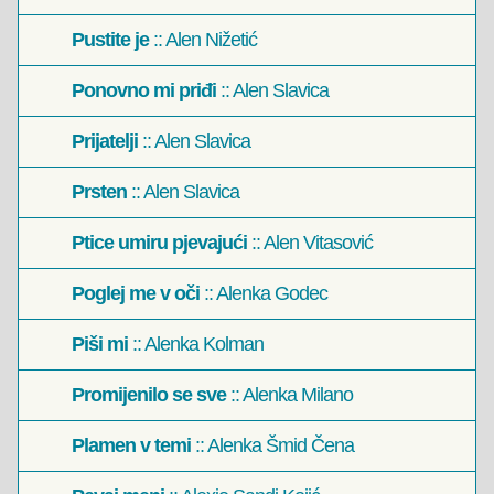
Pustite je
:: Alen Nižetić
Ponovno mi priđi
:: Alen Slavica
Prijatelji
:: Alen Slavica
Prsten
:: Alen Slavica
Ptice umiru pjevajući
:: Alen Vitasović
Poglej me v oči
:: Alenka Godec
Piši mi
:: Alenka Kolman
Promijenilo se sve
:: Alenka Milano
Plamen v temi
:: Alenka Šmid Čena