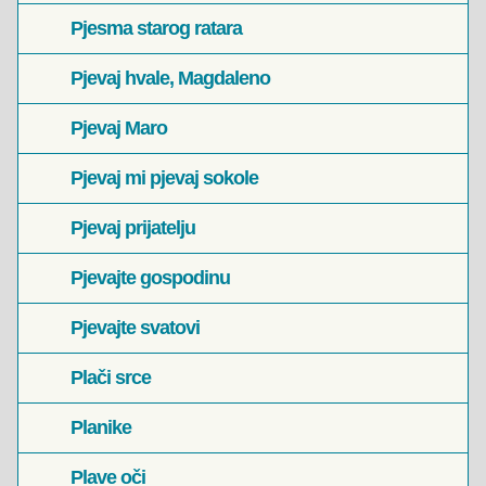
Pjesma starog ratara
Pjevaj hvale, Magdaleno
Pjevaj Maro
Pjevaj mi pjevaj sokole
Pjevaj prijatelju
Pjevajte gospodinu
Pjevajte svatovi
Plači srce
Planike
Plave oči