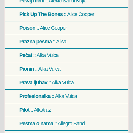
Pevaj meni
:: Alexio Sandi Kojić
Pick Up The Bones
:: Alice Cooper
Poison
:: Alice Cooper
Prazna pesma
:: Alisa
Pečat
:: Alka Vuica
Pioniri
:: Alka Vuica
Prava ljubav
:: Alka Vuica
Profesionalka
:: Alka Vuica
Pilot
:: Alkatraz
Pesma o nama
:: Allegro Band