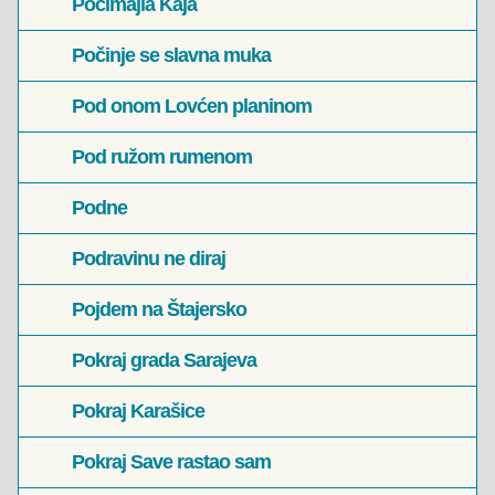
Počimajla Kaja
Počinje se slavna muka
Pod onom Lovćen planinom
Pod ružom rumenom
Podne
Podravinu ne diraj
Pojdem na Štajersko
Pokraj grada Sarajeva
Pokraj Karašice
Pokraj Save rastao sam