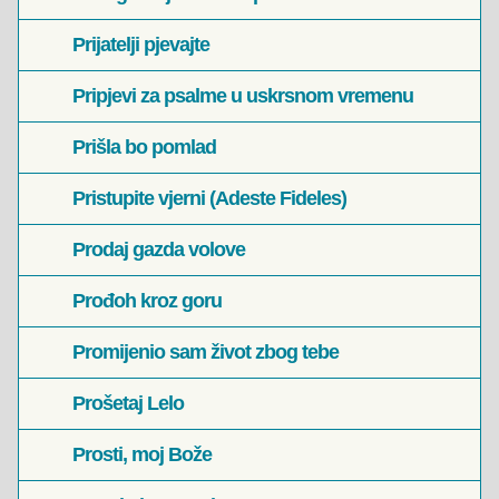
Prijatelji pjevajte
Pripjevi za psalme u uskrsnom vremenu
Prišla bo pomlad
Pristupite vjerni (Adeste Fideles)
Prodaj gazda volove
Prođoh kroz goru
Promijenio sam život zbog tebe
Prošetaj Lelo
Prosti, moj Bože