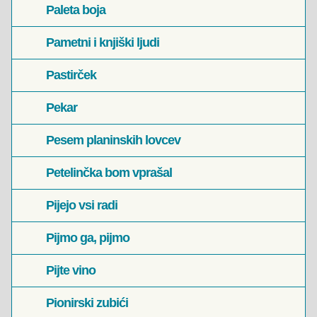
Paleta boja
Pametni i knjiški ljudi
Pastirček
Pekar
Pesem planinskih lovcev
Petelinčka bom vprašal
Pijejo vsi radi
Pijmo ga, pijmo
Pijte vino
Pionirski zubići