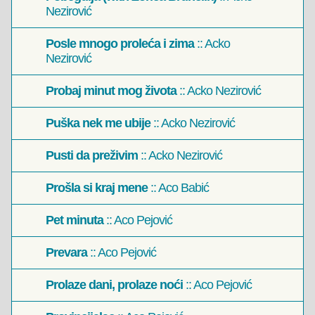
Nezirović
Posle mnogo proleća i zima
:: Acko
Nezirović
Probaj minut mog života
:: Acko Nezirović
Puška nek me ubije
:: Acko Nezirović
Pusti da preživim
:: Acko Nezirović
Prošla si kraj mene
:: Aco Babić
Pet minuta
:: Aco Pejović
Prevara
:: Aco Pejović
Prolaze dani, prolaze noći
:: Aco Pejović