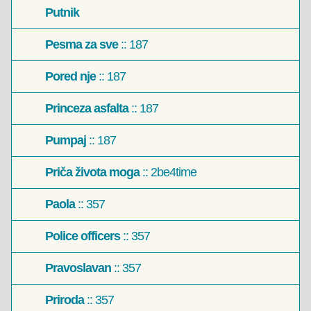
Putnik
Pesma za sve
:: 187
Pored nje
:: 187
Princeza asfalta
:: 187
Pumpaj
:: 187
Priča života moga
:: 2be4time
Paola
:: 357
Police officers
:: 357
Pravoslavan
:: 357
Priroda
:: 357