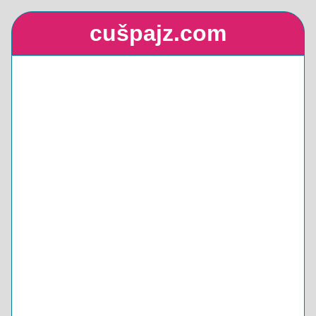
cušpajz.com