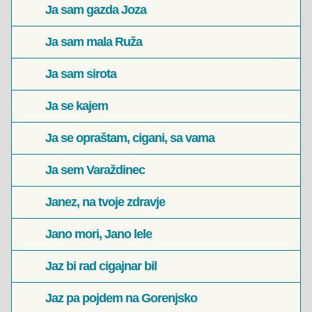
Ja sam gazda Joza
Ja sam mala Ruža
Ja sam sirota
Ja se kajem
Ja se opraštam, cigani, sa vama
Ja sem Varaždinec
Janez, na tvoje zdravje
Jano mori, Jano lele
Jaz bi rad cigajnar bil
Jaz pa pojdem na Gorenjsko