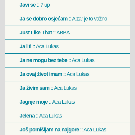
Javi se
:: 7 up
Ja se dobro osjećam
:: A zar je to važno
Just Like That
:: ABBA
Ja i ti
:: Aca Lukas
Ja ne mogu bez tebe
:: Aca Lukas
Ja ovaj život imam
:: Aca Lukas
Ja živim sam
:: Aca Lukas
Jagnje moje
:: Aca Lukas
Jelena
:: Aca Lukas
Još pomišljam na najgore
:: Aca Lukas