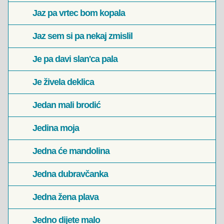
Jaz pa vrtec bom kopala
Jaz sem si pa nekaj zmislil
Je pa davi slan'ca pala
Je živela deklica
Jedan mali brodić
Jedina moja
Jedna će mandolina
Jedna dubravčanka
Jedna žena plava
Jedno dijete malo