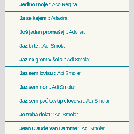
Jedino moje
:: Aco Regina
Ja se kajem
:: Adastra
Još jedan promašaj
:: Adelisa
Jaz bi te
:: Adi Smolar
Jaz ne grem v šolo
:: Adi Smolar
Jaz sem izvisu
:: Adi Smolar
Jaz sem nor
:: Adi Smolar
Jaz sem pač tak tip človeka
:: Adi Smolar
Je treba delat
:: Adi Smolar
Jean Claude Van Damme
:: Adi Smolar