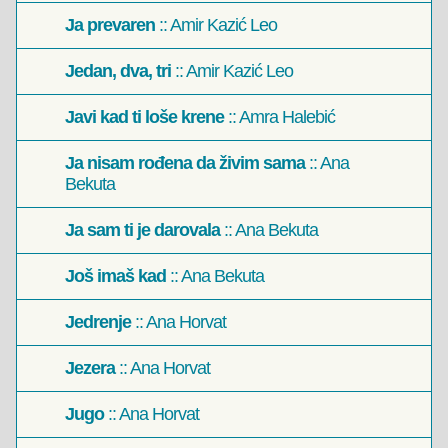
Ja prevaren
:: Amir Kazić Leo
Jedan, dva, tri
:: Amir Kazić Leo
Javi kad ti loše krene
:: Amra Halebić
Ja nisam rođena da živim sama
:: Ana
Bekuta
Ja sam ti je darovala
:: Ana Bekuta
Još imaš kad
:: Ana Bekuta
Jedrenje
:: Ana Horvat
Jezera
:: Ana Horvat
Jugo
:: Ana Horvat