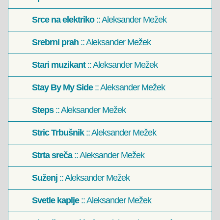
Srce na elektriko
:: Aleksander Mežek
Srebrni prah
:: Aleksander Mežek
Stari muzikant
:: Aleksander Mežek
Stay By My Side
:: Aleksander Mežek
Steps
:: Aleksander Mežek
Stric Trbušnik
:: Aleksander Mežek
Strta sreča
:: Aleksander Mežek
Suženj
:: Aleksander Mežek
Svetle kaplje
:: Aleksander Mežek