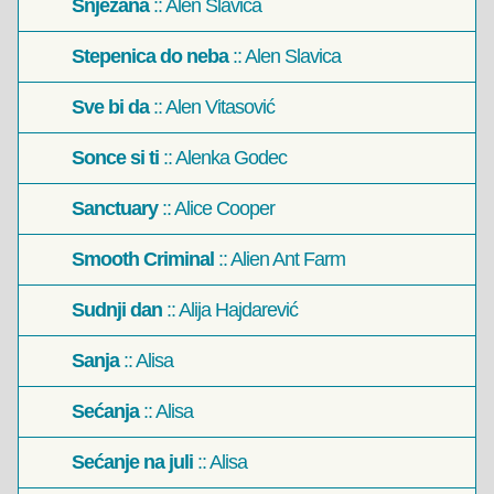
Snježana
:: Alen Slavica
Stepenica do neba
:: Alen Slavica
Sve bi da
:: Alen Vitasović
Sonce si ti
:: Alenka Godec
Sanctuary
:: Alice Cooper
Smooth Criminal
:: Alien Ant Farm
Sudnji dan
:: Alija Hajdarević
Sanja
:: Alisa
Sećanja
:: Alisa
Sećanje na juli
:: Alisa