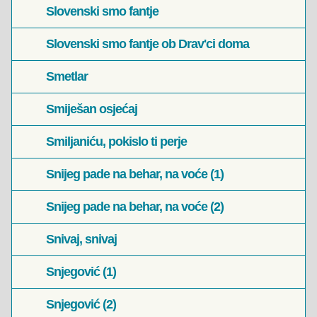
Slovenski smo fantje
Slovenski smo fantje ob Drav'ci doma
Smetlar
Smiješan osjećaj
Smiljaniću, pokislo ti perje
Snijeg pade na behar, na voće (1)
Snijeg pade na behar, na voće (2)
Snivaj, snivaj
Snjegović (1)
Snjegović (2)