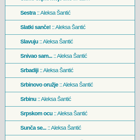
Sestra
:: Aleksa Šantić
Slatki sanče!
:: Aleksa Šantić
Slavuju
:: Aleksa Šantić
Snivao sam...
:: Aleksa Šantić
Srbadiji
:: Aleksa Šantić
Srbinovo oružje
:: Aleksa Šantić
Srbinu
:: Aleksa Šantić
Srpskom ocu
:: Aleksa Šantić
Sunča se...
:: Aleksa Šantić