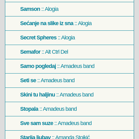
Samson
:: Alogia
Sećanje na slike iz sna
:: Alogia
Secret Spheres
:: Alogia
Semafor
:: Alt Ctrl Del
Samo pogledaj
:: Amadeus band
Seti se
:: Amadeus band
Skini tu haljinu
:: Amadeus band
Stopala
:: Amadeus band
Sve sam suze
:: Amadeus band
Starija ljubav
:: Amanda Stojkić