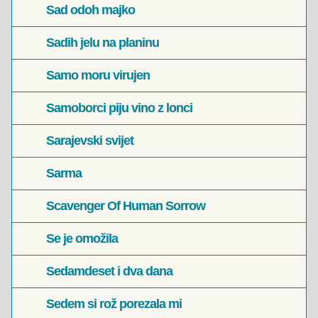
Sad odoh majko
Sadih jelu na planinu
Samo moru virujen
Samoborci piju vino z lonci
Sarajevski svijet
Sarma
Scavenger Of Human Sorrow
Se je omožila
Sedamdeset i dva dana
Sedem si rož porezala mi