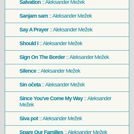
Salvation
:: Aleksander Mežek
Sanjam sam
:: Aleksander Mežek
Say A Prayer
:: Aleksander Mežek
Should I
:: Aleksander Mežek
Sign On The Border
:: Aleksander Mežek
Silence
:: Aleksander Mežek
Sin očeta
:: Aleksander Mežek
Since You've Come My Way
:: Aleksander
Mežek
Siva pot
:: Aleksander Mežek
Spare Our Families
:: Aleksander Mežek