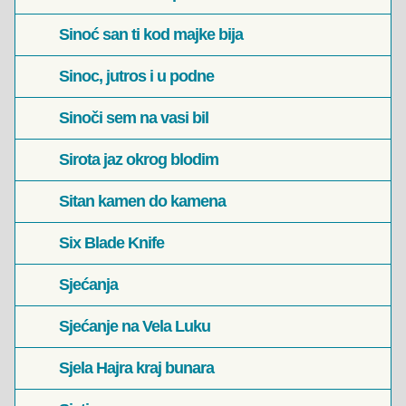
Sinoć san ti kod majke bija
Sinoc, jutros i u podne
Sinoči sem na vasi bil
Sirota jaz okrog blodim
Sitan kamen do kamena
Six Blade Knife
Sjećanja
Sjećanje na Vela Luku
Sjela Hajra kraj bunara